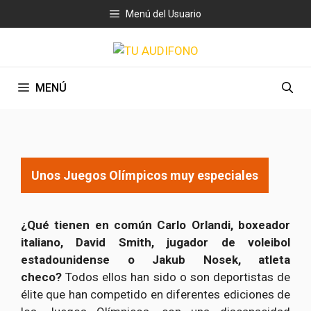
Saltar
Menú del Usuario
al
contenido
MENÚ
Unos Juegos Olímpicos muy especiales
¿Qué tienen en común Carlo Orlandi, boxeador
italiano, David Smith, jugador de voleibol
estadounidense o Jakub Nosek, atleta
checo?
Todos ellos han sido o son deportistas de
élite que han competido en diferentes ediciones de