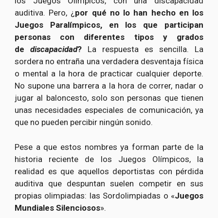
los Juegos Olímpicos, con una discapacidad
auditiva. Pero, ¿
por qué no lo han hecho en los
Juegos Paralímpicos, en los que participan
personas con diferentes tipos y grados
de
discapacidad
?
La respuesta es sencilla. La
sordera no entraña una verdadera desventaja física
o mental a la hora de practicar cualquier deporte.
No supone una barrera a la hora de correr, nadar o
jugar al baloncesto, solo son personas que tienen
unas necesidades especiales de comunicación, ya
que no pueden percibir ningún sonido.
Pese a que estos nombres ya forman parte de la
historia reciente de los Juegos Olímpicos, la
realidad es que aquellos deportistas con pérdida
auditiva que despuntan suelen competir en sus
propias olimpiadas: las Sordolimpiadas o «
Juegos
Mundiales Silenciosos
».