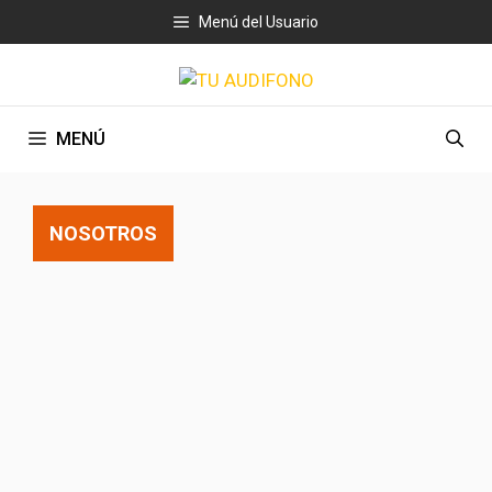
Saltar
Menú del Usuario
al
contenido
MENÚ
NOSOTROS